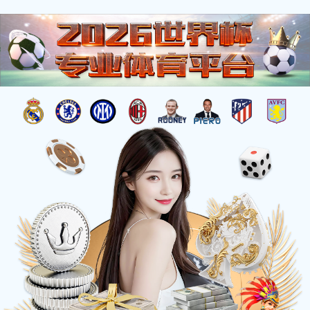
注册入口
乐竞官网
· 体育观看更便捷
连接你的赛事视野，打造球迷专属的数字主场。
乐竞官网
网页版
提供多终端支持、高清视频、 实时比分与赛事推
荐，让你随时随地畅享体育内容。
网页端入口
下载APP