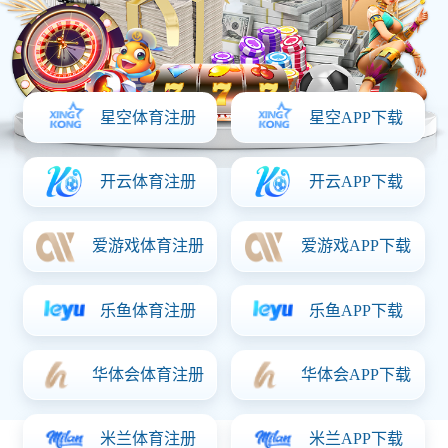
乐竞官网公司简介
乐竞官网
是一家面向全球市场的综合体育赛事直播与数据服
务平台，专注于为体育迷打造高品质的数字化观赛体验。我
们整合
高清赛事直播、数据分析、多终端同步
等核心功能，
为用户提供一站式的乐竞官网服务。
平台通过多项国际安全认证，系统架构稳定高效，全面适配
APP、PC 和移动网页端。在东南亚、中东、欧洲等区域建立
了本地化技术与客服团队，确保每位用户都能获得便捷、可
靠的服务体验。