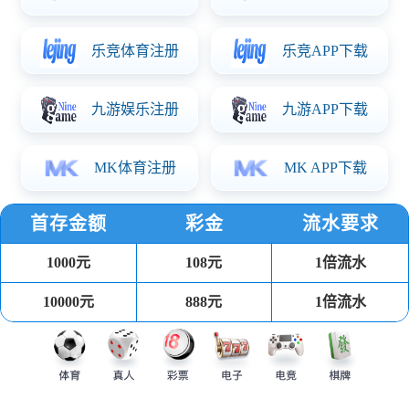
截至目前，乐竞官网 已拥有超
100 万+
注册用户，服务网络
覆盖十余国家与地区，日均访问量持续增长，深受广大体育
爱好者喜爱。
我们将继续秉持“
技术创新、用户至上、安全高效
”的理念，
持续优化产品架构与内容体验，致力于成为全球领先的乐竞
官网平台。