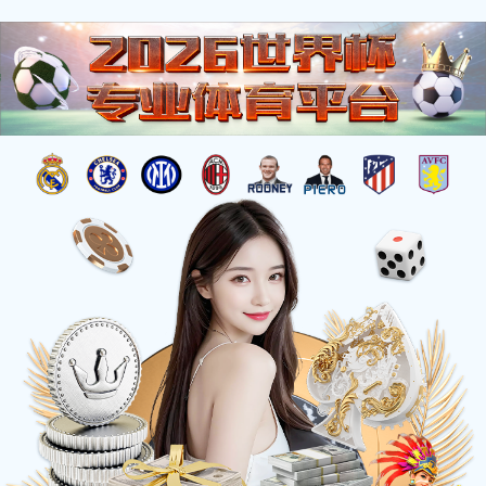
注册入口
乐竞官网
· 体育观看更便捷
连接你的赛事视野，打造球迷专属的数字主场。
乐竞官网
网页版
提供多终端支持、高清视频、 实时比分与赛事推
荐，让你随时随地畅享体育内容。
网页端入口
下载APP