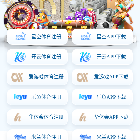
一场球点燃整片黑土地，“东北超”开幕
即出圈
2026-05-26 14:00
阅读 55 次